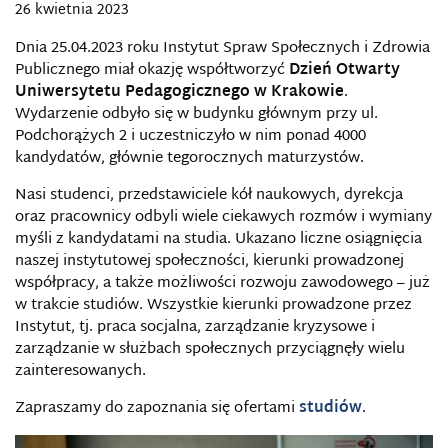
26 kwietnia 2023
Dnia 25.04.2023 roku Instytut Spraw Społecznych i Zdrowia
Publicznego miał okazję współtworzyć
Dzień Otwarty
Uniwersytetu Pedagogicznego w Krakowie
.
Wydarzenie odbyło się w budynku głównym przy ul.
Podchorążych 2 i uczestniczyło w nim ponad 4000
kandydatów, głównie tegorocznych maturzystów.
Nasi studenci, przedstawiciele kół naukowych, dyrekcja
oraz pracownicy odbyli wiele ciekawych rozmów i wymiany
myśli z kandydatami na studia. Ukazano liczne osiągnięcia
naszej instytutowej społeczności, kierunki prowadzonej
współpracy, a także możliwości rozwoju zawodowego – już
w trakcie studiów. Wszystkie kierunki prowadzone przez
Instytut, tj. praca socjalna, zarządzanie kryzysowe i
zarządzanie w służbach społecznych przyciągnęły wielu
zainteresowanych.
Zapraszamy do zapoznania się ofertami
studiów
.