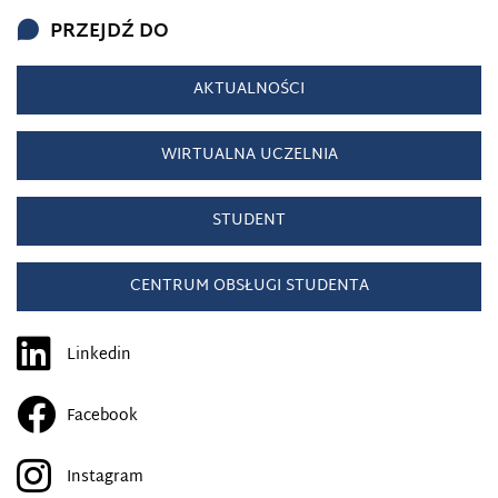
PRZEJDŹ DO
AKTUALNOŚCI
WIRTUALNA UCZELNIA
STUDENT
CENTRUM OBSŁUGI STUDENTA
Linkedin
Facebook
Instagram