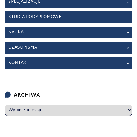
SPECJALIZACJE
STUDIA PODYPLOMOWE
NAUKA
CZASOPISMA
KONTAKT
ARCHIWA