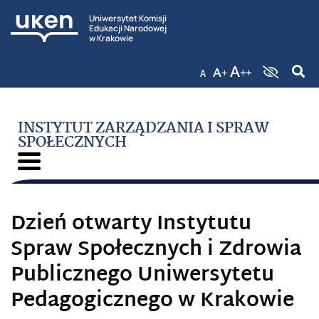
Uniwersytet Komisji
Edukacji Narodowej
w Krakowie
INSTYTUT ZARZĄDZANIA I SPRAW
SPOŁECZNYCH
Dzień otwarty Instytutu
Spraw Społecznych i Zdrowia
Publicznego Uniwersytetu
Pedagogicznego w Krakowie