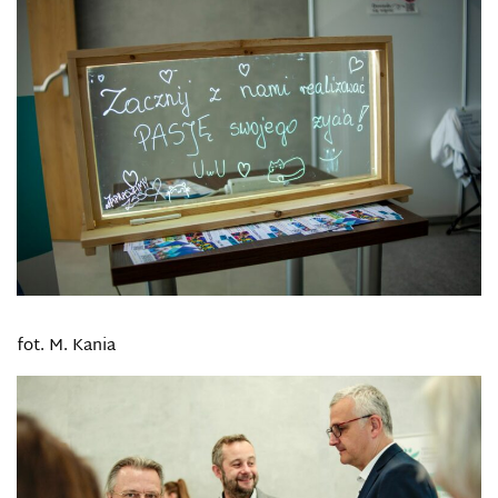
fot. M. Kania