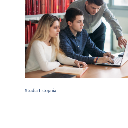
Studia I stopnia