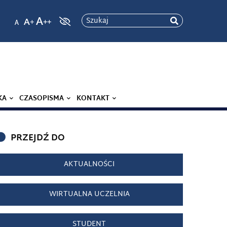
Szukaj
KA
CZASOPISMA
KONTAKT
PRZEJDŹ DO
AKTUALNOŚCI
WIRTUALNA UCZELNIA
STUDENT