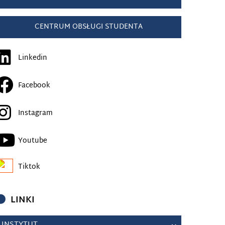
CENTRUM OBSŁUGI STUDENTA
Linkedin
Facebook
Instagram
Youtube
Tiktok
LINKI
INSTYTUT