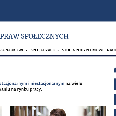
 SPRAW SPOŁECZNYCH
OŁA NAUKOWE
SPECJALIZACJE
STUDIA PODYPLOMOWE
NAU
ie stacjonarnym i niestacjonarnym
na wielu
aniu na rynku pracy.