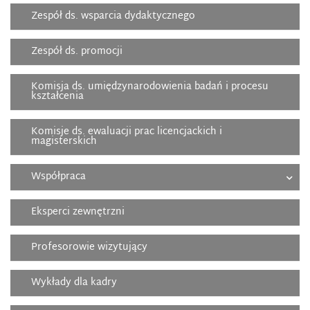
Zespół ds. wsparcia dydaktycznego
Zespół ds. promocji
Komisja ds. umiędzynarodowienia badań i procesu
kształcenia
Komisje ds. ewaluacji prac licencjackich i
magisterskich
Współpraca
Eksperci zewnętrzni
Profesorowie wizytujący
Wykłady dla kadry