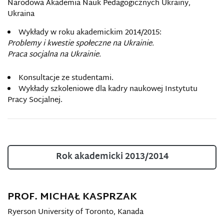
Narodowa Akademia Nauk Pedagogicznych Ukrainy,
Ukraina
Wykłady w roku akademickim 2014/2015
:
Problemy i kwestie społeczne na Ukrainie.
Praca socjalna na Ukrainie.
Konsultacje ze studentami.
Wykłady szkoleniowe dla kadry naukowej Instytutu
Pracy Socjalnej.
Rok akademicki 2013/2014
PROF. MICHAŁ KASPRZAK
Ryerson University of Toronto, Kanada