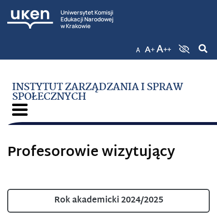
Uniwersytet Komisji
Edukacji Narodowej
w Krakowie
INSTYTUT ZARZĄDZANIA I SPRAW
SPOŁECZNYCH
Profesorowie wizytujący
Rok akademicki 2024/2025