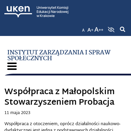
Uniwersytet Komisji
Edukacji Narodowej
w Krakowie
INSTYTUT ZARZĄDZANIA I SPRAW
SPOŁECZNYCH
Współpraca z Małopolskim
Stowarzyszeniem Probacja
11 maja 2023
Współpraca z otoczeniem, oprócz działalności naukowo-
dydaktycznej jest jedną z podstawowych działalności