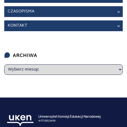
CZASOPISMA
KONTAKT
ARCHIWA
Uniwersytet Komisji Edukacji Narodowej
w Krakowie