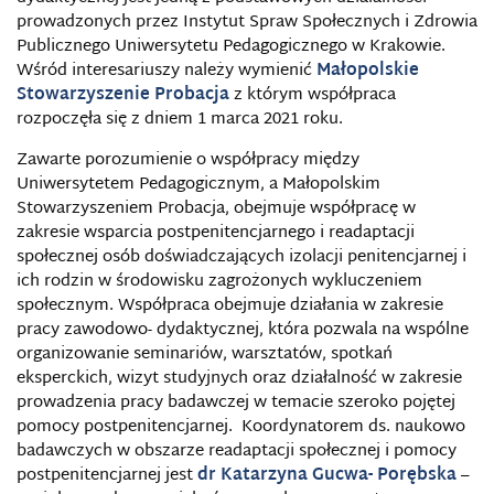
prowadzonych przez Instytut Spraw Społecznych i Zdrowia
Publicznego Uniwersytetu Pedagogicznego w Krakowie.
Wśród interesariuszy należy wymienić
Małopolskie
Stowarzyszenie Probacja
z którym współpraca
rozpoczęła się z dniem 1 marca 2021 roku.
Zawarte porozumienie o współpracy między
Uniwersytetem Pedagogicznym, a Małopolskim
Stowarzyszeniem Probacja, obejmuje współpracę w
zakresie wsparcia postpenitencjarnego i readaptacji
społecznej osób doświadczających izolacji penitencjarnej i
ich rodzin w środowisku zagrożonych wykluczeniem
społecznym. Współpraca obejmuje działania w zakresie
pracy zawodowo- dydaktycznej, która pozwala na wspólne
organizowanie seminariów, warsztatów, spotkań
eksperckich, wizyt studyjnych oraz działalność w zakresie
prowadzenia pracy badawczej w temacie szeroko pojętej
pomocy postpenitencjarnej. Koordynatorem ds. naukowo
badawczych w obszarze readaptacji społecznej i pomocy
postpenitencjarnej jest
dr Katarzyna Gucwa- Porębska
–