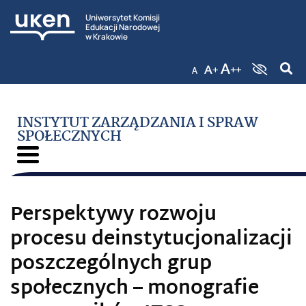
Uniwersytet Komisji
Edukacji Narodowej
w Krakowie
INSTYTUT ZARZĄDZANIA I SPRAW
SPOŁECZNYCH
Perspektywy rozwoju
procesu deinstytucjonalizacji
poszczególnych grup
społecznych – monografie