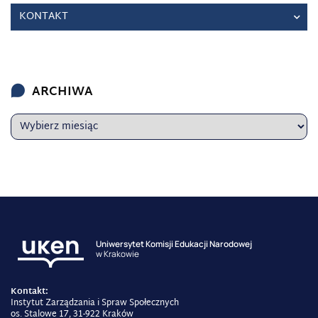
KONTAKT
ARCHIWA
Uniwersytet Komisji Edukacji Narodowej
w Krakowie
Kontakt:
Instytut Zarządzania i Spraw Społecznych
os. Stalowe 17, 31-922 Kraków