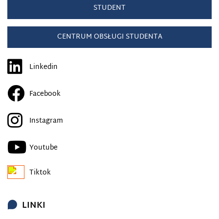
STUDENT
CENTRUM OBSŁUGI STUDENTA
Linkedin
Facebook
Instagram
Youtube
Tiktok
LINKI