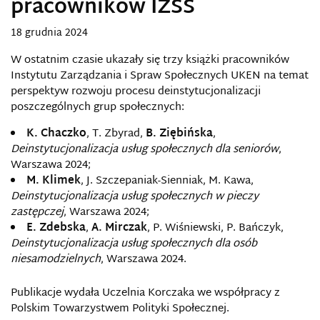
pracowników IZSS
18 grudnia 2024
W ostatnim czasie ukazały się trzy książki pracowników
Instytutu Zarządzania i Spraw Społecznych UKEN na temat
perspektyw rozwoju procesu deinstytucjonalizacji
poszczególnych grup społecznych:
K. Chaczko
, T. Zbyrad,
B. Ziębińska
,
Deinstytucjonalizacja usług społecznych dla seniorów
,
Warszawa 2024;
M. Klimek
, J. Szczepaniak-Sienniak, M. Kawa,
Deinstytucjonalizacja usług społecznych w pieczy
zastępczej
, Warszawa 2024;
E. Zdebska
,
A. Mirczak
, P. Wiśniewski, P. Bańczyk,
Deinstytucjonalizacja usług społecznych dla osób
niesamodzielnych
, Warszawa 2024.
Publikacje wydała Uczelnia Korczaka we współpracy z
Polskim Towarzystwem Polityki Społecznej.