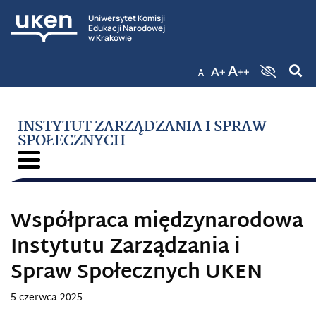
Uniwersytet Komisji
Edukacji Narodowej
w Krakowie
INSTYTUT ZARZĄDZANIA I SPRAW
SPOŁECZNYCH
Współpraca międzynarodowa
Instytutu Zarządzania i
Spraw Społecznych UKEN
5 czerwca 2025