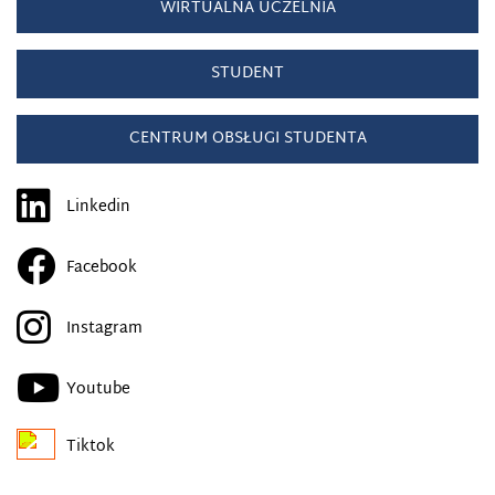
WIRTUALNA UCZELNIA
STUDENT
CENTRUM OBSŁUGI STUDENTA
Linkedin
Facebook
Instagram
Youtube
Tiktok