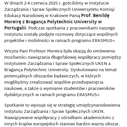
W dniach 2-4 czerwca 2025 r. gościliśmy w Instytucie
Zarządzania i Spraw Społecznych Uniwersytetu Komisji
Edukacji Narodowej w Krakowie Panią
Prof. Benildę
Moreirę z Bragança Polytechnic University w
Portugalii
. Podczas spotkania z pracownikami naszego
Instytutu zostały podjęte rozmowy dotyczące wspólnych
projektów i mobilności w ramach programu ERASMUS+.
Wizyta Pani Profesor Moreira była okazją do omówienia
możliwości nawiązania długofalowej współpracy pomiędzy
Instytutem Zarządzania i Spraw Społecznych UKEN a
Bragança Polytechnic University. Dyskutowano na temat
potencjalnych obszarów badawczych, w których
moglibyśmy zrealizować wspólne przedsięwzięcia
naukowe, a także o wymianie studentów i pracowników
dydaktycznych w ramach programu ERASMUS+.
Spotkanie to wpisuje się w strategię umiędzynarodowienia
Instytutu Zarządzania i Spraw Społecznych UKEN.
Nawiązywanie współpracy z ośrodkami akademickimi z
innych krajów europejskich stanowi bardzo ważny obszar,