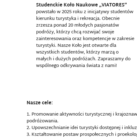
Studenckie Koło Naukowe „VIATORES”
powstało w 2025 roku z inicjatywy studentów
kierunku turystyka i rekreacja. Obecnie
zrzesza ponad 20 młodych pasjonatów
podróży, którzy chcą rozwijać swoje
zainteresowania oraz kompetencje w zakresie
turystyki. Nasze Koło jest otwarte dla
wszystkich studentów, którzy marzą o
małych i dużych podróżach. Zapraszamy do
wspólnego odkrywania świata z nami!
Nasze cele:
Promowanie aktywności turystycznej i krajozna
podróżowania.
Upowszechnianie idei turystyki dostępnej i inklu
Kształtowanie postaw prospołecznych i proekolo