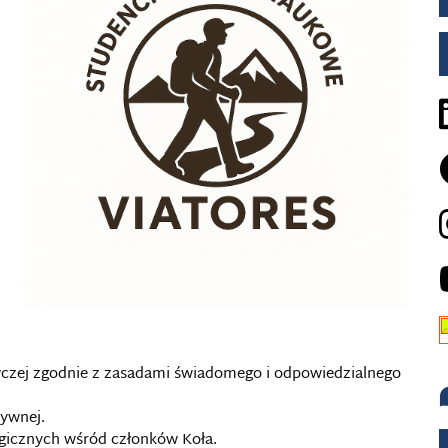
wczej zgodnie z zasadami świadomego i odpowiedzialnego
zywnej.
gicznych wśród członków Koła.