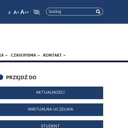
Szukaj
KA
CZASOPISMA
KONTAKT
PRZEJDŹ DO
AKTUALNOŚCI
WIRTUALNA UCZELNIA
STUDENT