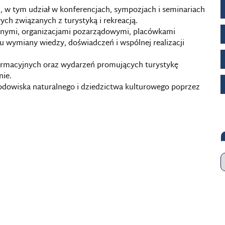
, w tym udział w konferencjach, sympozjach i seminariach
h związanych z turystyką i rekreacją.
znymi, organizacjami pozarządowymi, placówkami
 wymiany wiedzy, doświadczeń i wspólnej realizacji
formacyjnych oraz wydarzeń promujących turystykę
nie.
rodowiska naturalnego i dziedzictwa kulturowego poprzez