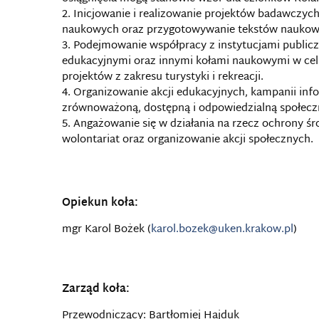
Inicjowanie i realizowanie projektów badawczych
naukowych oraz przygotowywanie tekstów naukowyc
Podejmowanie współpracy z instytucjami public
edukacyjnymi oraz innymi kołami naukowymi w celu
projektów z zakresu turystyki i rekreacji.
Organizowanie akcji edukacyjnych, kampanii in
zrównoważoną, dostępną i odpowiedzialną społecz
Angażowanie się w działania na rzecz ochrony ś
wolontariat oraz organizowanie akcji społecznych.
Opiekun koła:
mgr Karol Bożek (
karol.bozek@uken.krakow.pl
)
Zarząd koła:
Przewodniczący: Bartłomiej Hajduk