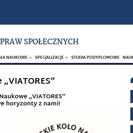
 SPRAW SPOŁECZNYCH
OŁA NAUKOWE
SPECJALIZACJE
STUDIA PODYPLOMOWE
NAU
e „VIATORES”
o Naukowe „VIATORES”
e horyzonty z nami!