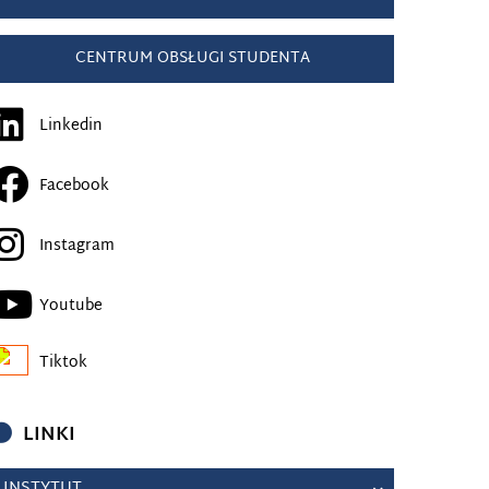
CENTRUM OBSŁUGI STUDENTA
Linkedin
Facebook
Instagram
Youtube
Tiktok
LINKI
INSTYTUT