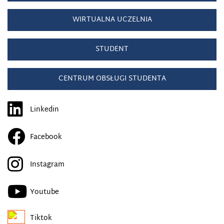
WIRTUALNA UCZELNIA
STUDENT
CENTRUM OBSŁUGI STUDENTA
Linkedin
Facebook
Instagram
Youtube
Tiktok