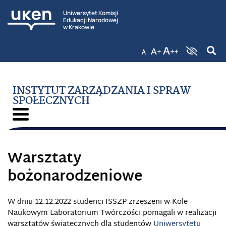
Uniwersytet Komisji
Edukacji Narodowej
w Krakowie
INSTYTUT ZARZĄDZANIA I SPRAW
SPOŁECZNYCH
Warsztaty
bożonarodzeniowe
W dniu 12.12.2022 studenci ISSZP zrzeszeni w Kole
Naukowym Laboratorium Twórczości pomagali w realizacji
warsztatów świątecznych dla studentów
Uniwersytetu