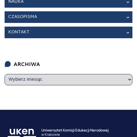
NAUKA
CZASOPISMA
KONTAKT
ARCHIWA
Uniwersytet Komisji Edukacji Narodowej
w Krakowie