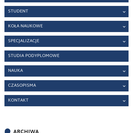
STUDENT
KOŁA NAUKOWE
SPECJALIZACJE
STUDIA PODYPLOMOWE
NAUKA
CZASOPISMA
KONTAKT
ARCHIWA