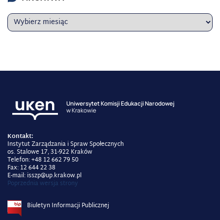
Uniwersytet Komisji Edukacji Narodowej
w Krakowie
Kontakt:
Instytut Zarządzania i Spraw Społecznych
os. Stalowe 17, 31-922 Kraków
Telefon: +48 12 662 79 50
Fax: 12 644 22 38
E-mail: isszp@up.krakow.pl
Poprzednia wersja strony
Biuletyn Informacji Publicznej