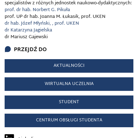
specjalistów z różnych jednostek naukowo-dydaktycznych:
prof. dr hab. Norbert G. Pikuła
prof. UP dr hab. Joanna M. Łukasik, prof. UKEN
dr hab. Józef Młyński, , prof. UKEN
dr Katarzyna Jagielska
dr Mariusz Gajewski
PRZEJDŹ DO
AKTUALNOŚCI
WIRTUALNA UCZELNIA
STUDENT
CENTRUM OBSŁUGI STUDENTA