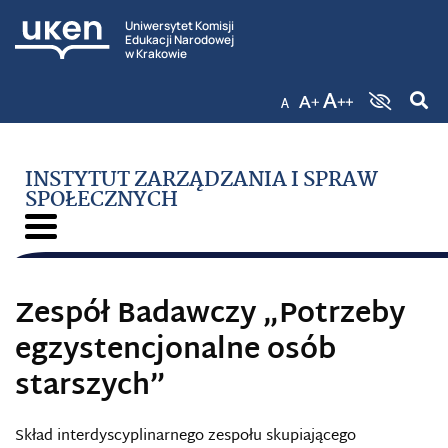
Uniwersytet Komisji
Edukacji Narodowej
w Krakowie
INSTYTUT ZARZĄDZANIA I SPRAW
SPOŁECZNYCH
Zespół Badawczy „Potrzeby
egzystencjonalne osób
starszych”
Skład interdyscyplinarnego zespołu skupiającego